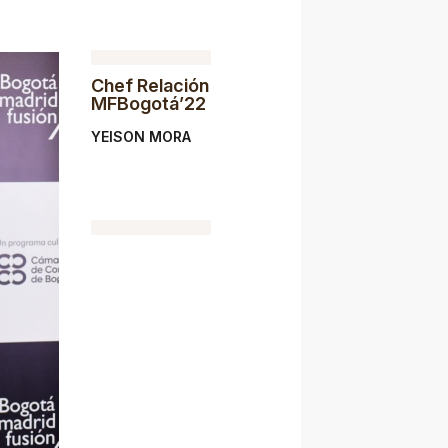
Chef Relación
MFBogotá’22
YEISON MORA