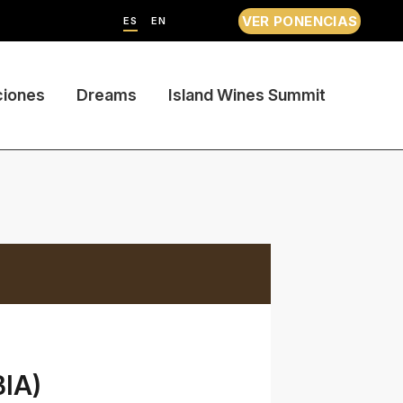
VER PONENCIAS
ES
EN
ciones
Dreams
Island Wines Summit
IA)