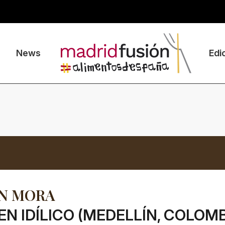
News
Edi
ON MORA
EN IDÍLICO (MEDELLÍN, COLOMB