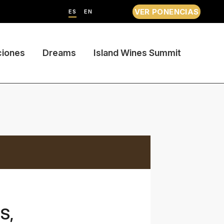
VER PONENCIAS
ES
EN
ciones
Dreams
Island Wines Summit
S,