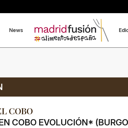
News
Edi
N
EL COBO
EN COBO EVOLUCIÓN* (BURGO