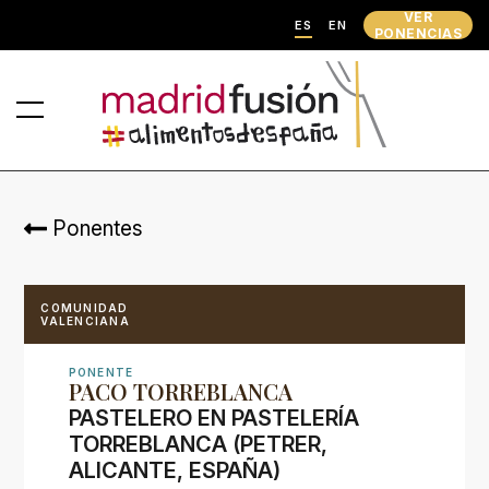
VER
ES
EN
PONENCIAS
Ponentes
COMUNIDAD
VALENCIANA
PONENTE
PACO TORREBLANCA
PASTELERO EN PASTELERÍA
TORREBLANCA (PETRER,
ALICANTE, ESPAÑA)