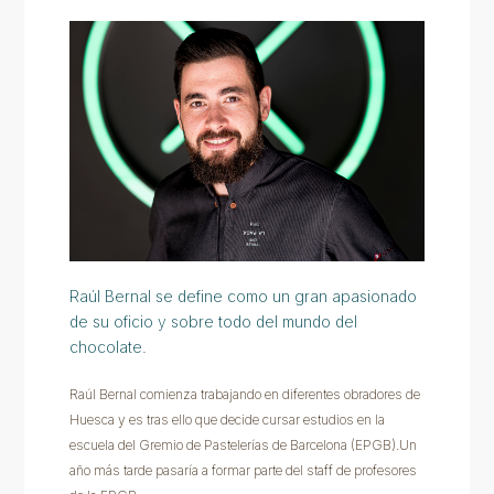
Raúl Bernal se define como un gran apasionado
de su oficio y sobre todo del mundo del
chocolate.
Raúl Bernal comienza trabajando en diferentes obradores de
Huesca y es tras ello que decide cursar estudios en la
escuela del Gremio de Pastelerías de Barcelona (EPGB).Un
año más tarde pasaría a formar parte del staff de profesores