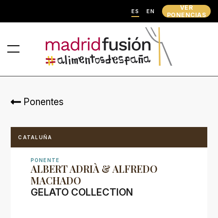
VER
ES
EN
PONENCIAS
Ponentes
CATALUÑA
PONENTE
ALBERT ADRIÀ & ALFREDO
MACHADO
GELATO COLLECTION