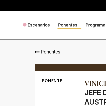
Escenarios
Ponentes
Programa
Ponentes
PONENTE
VINIC
JEFE 
AUSTR