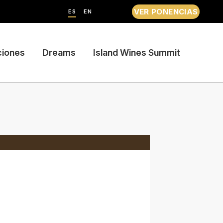
VER PONENCIAS
ES
EN
ciones
Dreams
Island Wines Summit