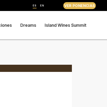
VER PONENCIAS
ES
EN
ciones
Dreams
Island Wines Summit