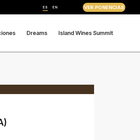
VER PONENCIAS
ES
EN
ciones
Dreams
Island Wines Summit
A)