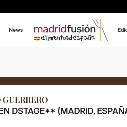
News
Edi
O GUERRERO
EN DSTAGE** (MADRID, ESPAÑ