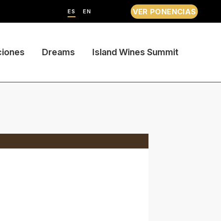
VER PONENCIAS
ES
EN
ciones
Dreams
Island Wines Summit