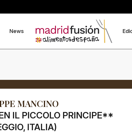
News
Edi
PPE MANCINO
EN IL PICCOLO PRINCIPE**
GGIO, ITALIA)