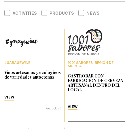
ACTIVITIES
PRODUCTS
NEWS
#GARAGEWINE
1001 SABORES, REGIÓN DE
MURCIA
Vinos artesanos y ecológicos
GASTROBAR CON
de variedades autóctonas
FABRICACION DE CERVEZA
ARTESANAL DENTRO DEL
LOCAL
VIEW
VIEW
Productos
3