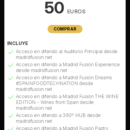
50
EUROS
COMPRAR
INCLUYE
Acceso en diferido al Auditorio Principal desde
madridfusion.net
Acceso en diferido a Madrid Fusión Experience
desde madridfusion.net
Acceso en diferido a Madrid Fusión Dreams
#SPAINFOODTECHNATION desde
madridfusion.net
Acceso en diferido a Madrid Fusión THE WINE
EDITION - Wines from Spain desde
madridfusion.net
Acceso en diferido a 360º HUB desde
madridfusion.net
Acceso en diferido a Madrid Fusión Pastry