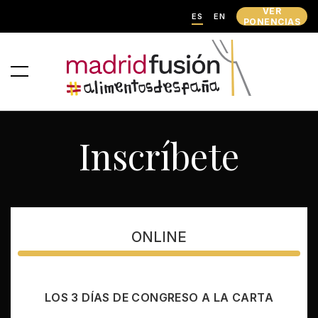
VER
ES
EN
PONENCIAS
Inscríbete
ONLINE
LOS 3 DÍAS DE CONGRESO A LA CARTA