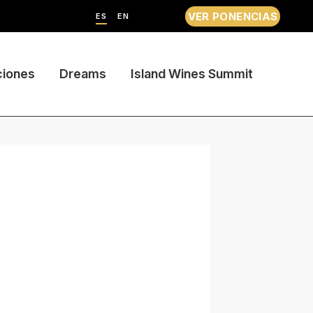
VER PONENCIAS
ES
EN
ciones
Dreams
Island Wines Summit