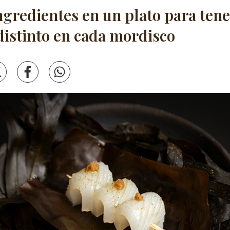
ngredientes en un plato para ten
distinto en cada mordisco