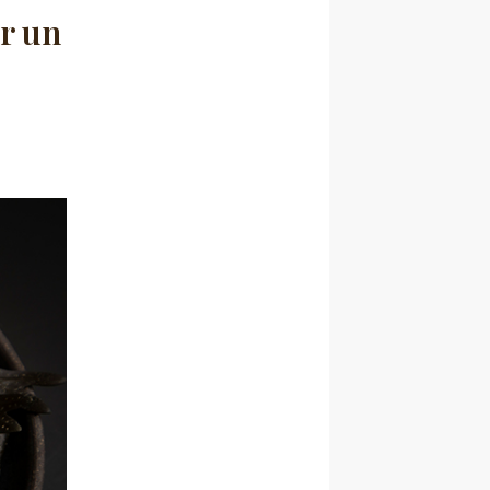
er un