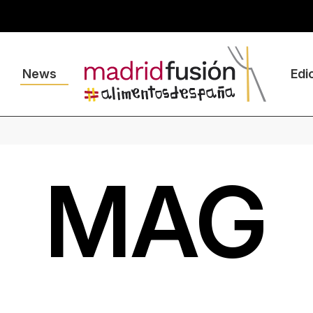
News
Edi
MAG