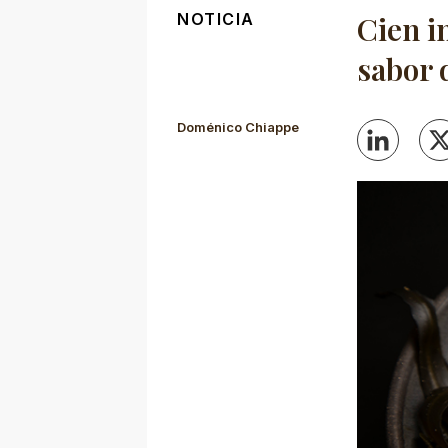
NOTICIA
Cien i
sabor 
Doménico Chiappe