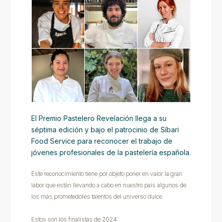
El Premio Pastelero Revelación llega a su
séptima edición y bajo el patrocinio de Síbari
Food Service para reconocer el trabajo de
jóvenes profesionales de la pastelería española.
Este reconocimiento tiene por objeto poner en valor la gran
labor que están llevando a cabo en nuestro país algunos de
los más prometedores talentos del universo dulce.
Estos son los finalistas de 2024: