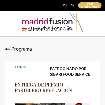
VER
ES
EN
PONENCIAS
Programa
PREMIO
PATROCINADO POR
SÍBARI FOOD SERVICE
ENTREGA DE PREMIO
PASTELERO REVELACIÓN