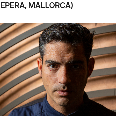
EPERA, MALLORCA)