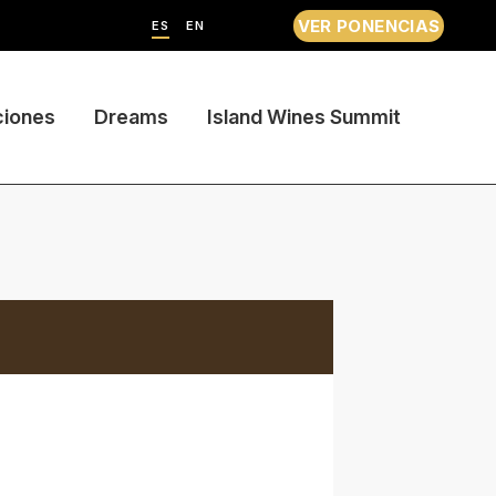
VER PONENCIAS
ES
EN
ciones
Dreams
Island Wines Summit