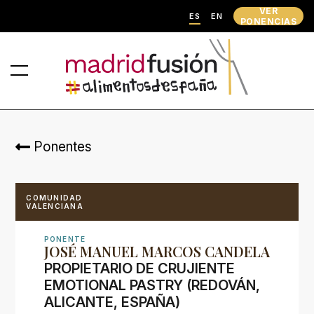
VER
ES
EN
PONENCIAS
Ponentes
COMUNIDAD
VALENCIANA
PONENTE
JOSÉ MANUEL MARCOS CANDELA
PROPIETARIO DE CRUJIENTE
EMOTIONAL PASTRY (REDOVÁN,
ALICANTE, ESPAÑA)