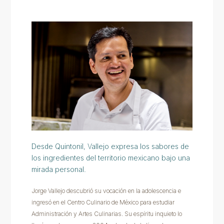
Desde Quintonil, Vallejo expresa los sabores de
los ingredientes del territorio mexicano bajo una
mirada personal.
Jorge Vallejo descubrió su vocación en la adolescencia e
ingresó en el Centro Culinario de México para estudiar
Administración y Artes Culinarias. Su espíritu inquieto lo