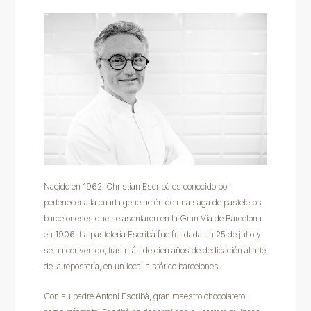
Nacido en 1962, Christian Escribà es conocido por
pertenecer a la cuarta generación de una saga de pasteleros
barceloneses que se asentaron en la Gran Vía de Barcelona
en 1906. La pastelería Escribà fue fundada un 25 de julio y
se ha convertido, tras más de cien años de dedicación al arte
de la repostería, en un local histórico barcelonés.
Con su padre Antoni Escribà, gran maestro chocolatero,