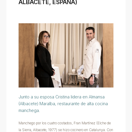
ALBACETE, ESPAÑA)
Junto a su esposa Cristina lidera en Almansa
(Albacete) Maralba, restaurante de alta cocina
manchega.
Manchego por los cuatro costados, Fran Martínez (Elche de
la Sierra, Albacete, 1977) se hizo cocinero en Catalunya. Con