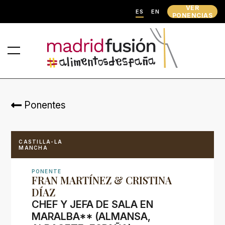
VER
ES
EN
PONENCIAS
Ponentes
CASTILLA-LA
MANCHA
PONENTE
FRAN MARTÍNEZ & CRISTINA
DÍAZ
CHEF Y JEFA DE SALA EN
MARALBA** (ALMANSA,