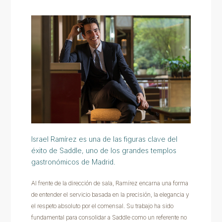
Israel Ramírez es una de las figuras clave del
éxito de Saddle, uno de los grandes templos
gastronómicos de Madrid.
Al frente de la dirección de sala, Ramírez encarna una forma
de entender el servicio basada en la precisión, la elegancia y
el respeto absoluto por el comensal. Su trabajo ha sido
fundamental para consolidar a Saddle como un referente no