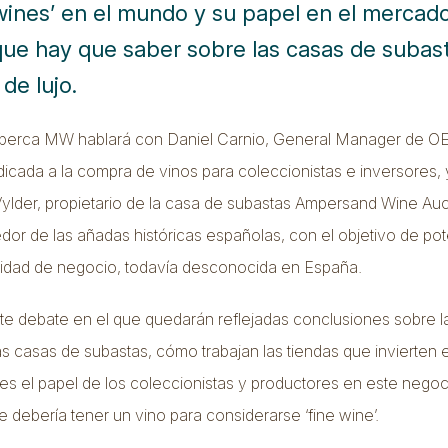
 wines’ en el mundo y su papel en el mercado
que hay que saber sobre las casas de subas
 de lujo.
berca MW hablará con Daniel Carnio, General Manager de O
cada a la compra de vinos para coleccionistas e inversores, 
lder, propietario de la casa de subastas Ampersand Wine Auc
or de las añadas históricas españolas, con el objetivo de pot
nidad de negocio, todavía desconocida en España.
te debate en el que quedarán reflejadas conclusiones sobre l
as casas de subastas, cómo trabajan las tiendas que invierten 
l es el papel de los coleccionistas y productores en este negoc
e debería tener un vino para considerarse ‘fine wine’.