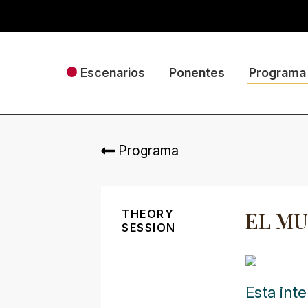
Escenarios
Ponentes
Programa
Programa
THEORY
EL MU
SESSION
Esta int