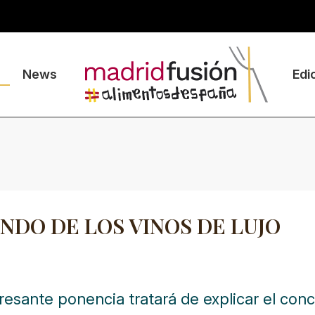
News
Edi
NDO DE LOS VINOS DE LUJO
eresante ponencia tratará de explicar el con