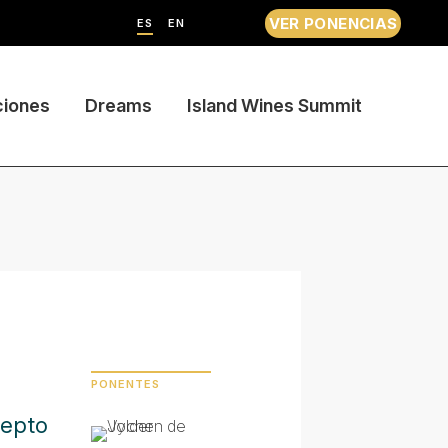
VER PONENCIAS
ES
EN
ciones
Dreams
Island Wines Summit
PONENTES
cepto