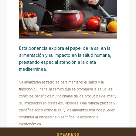
Esta ponencia explora el papel de la sal en la
alimentación y su impacto en la salud humana,
prestando especial atención a la dieta
mediterránea.
Se analizarán estrategias para mantener el sabor y la
tradición culinaria, al tiempo que se promueve la salud, así
como los beneficios nutricionales de los productos del mar y
su integración en dietas equilibradas. Una mirada práctica y
científica sobre cómo la sal y los alimentos marinos pueden
contribuir al bienestar sin sacrificar la experiencia
gastronómica.
SPEAKERS