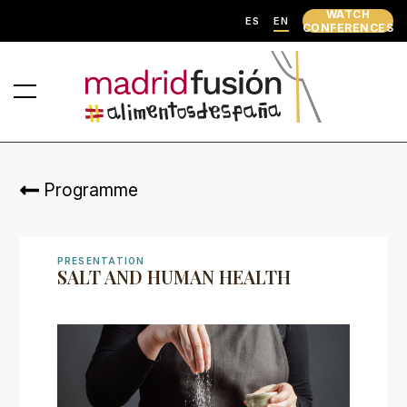
WATCH
ES
EN
CONFERENCES
Programme
PRESENTATION
SALT AND HUMAN HEALTH