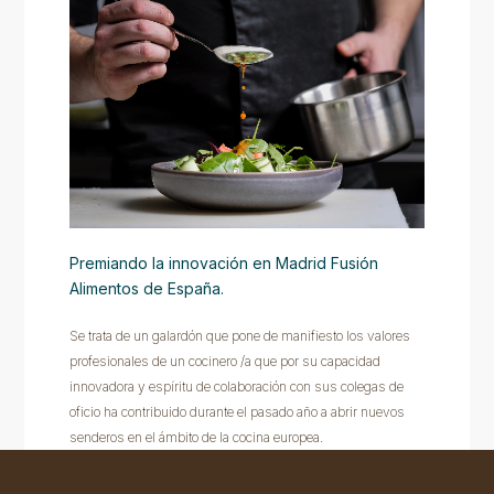
Premiando la innovación en Madrid Fusión
Alimentos de España.
Se trata de un galardón que pone de manifiesto los valores
profesionales de un cocinero /a que por su capacidad
innovadora y espíritu de colaboración con sus colegas de
oficio ha contribuido durante el pasado año a abrir nuevos
senderos en el ámbito de la cocina europea.