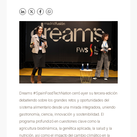
Dreams #SpainFoodTechNation cerró ayer su tercera edición
debatiendo sobre los grandes retos y oportunidades del
sistema alimentario desde una mirada integradora, uniendo
gastronomía, ciencia, innovación y sostenibilidad. El
programa profundizó en cuestiones clave como la
agricultura biodinámica, la genética aplicada, la salud y la
nutrición, así como el impacto del cambio climático en la