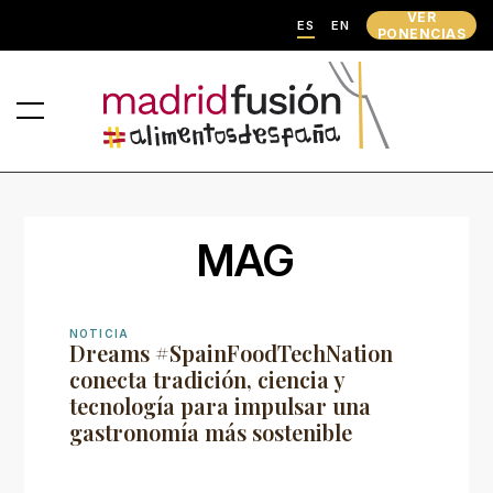
VER
ES
EN
PONENCIAS
MAG
NOTICIA
Dreams #SpainFoodTechNation
conecta tradición, ciencia y
tecnología para impulsar una
gastronomía más sostenible