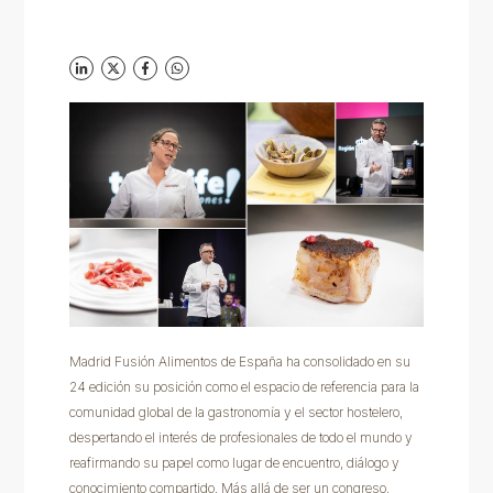
Madrid Fusión Alimentos de España ha consolidado en su
24 edición su posición como el espacio de referencia para la
comunidad global de la gastronomía y el sector hostelero,
despertando el interés de profesionales de todo el mundo y
reafirmando su papel como lugar de encuentro, diálogo y
conocimiento compartido. Más allá de ser un congreso,