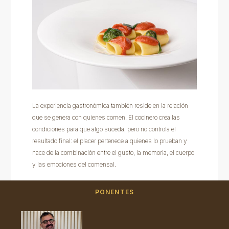
La experiencia gastronómica también reside en la relación
que se genera con quienes comen. El cocinero crea las
condiciones para que algo suceda, pero no controla el
resultado final: el placer pertenece a quienes lo prueban y
nace de la combinación entre el gusto, la memoria, el cuerpo
y las emociones del comensal.
PONENTES