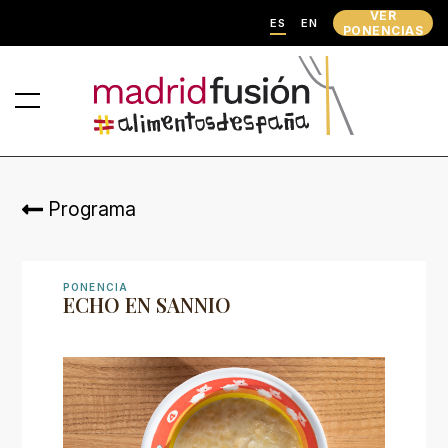
VER
ES
EN
PONENCIAS
Programa
PONENCIA
ECHO EN SANNIO