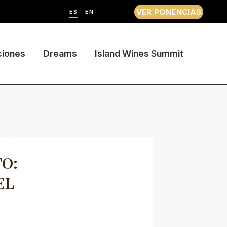
VER PONENCIAS
ES
EN
ciones
Dreams
Island Wines Summit
TO:
EL