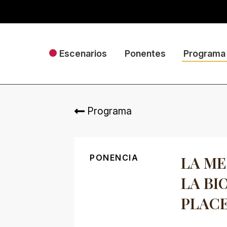
Escenarios
Ponentes
Programa
Programa
PONENCIA
LA ME
LA BI
PLAC