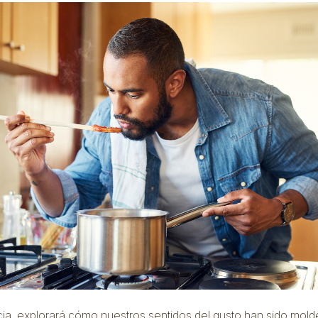
ia explorará cómo nuestros sentidos del gusto han sido mol