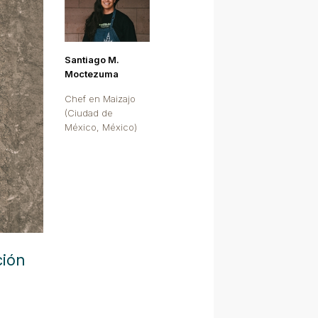
Santiago M.
Moctezuma
Chef en Maizajo
(Ciudad de
México, México)
ción