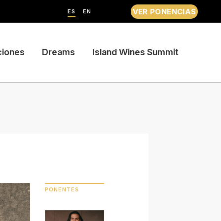
VER PONENCIAS
ES
EN
ciones
Dreams
Island Wines Summit
PONENTES