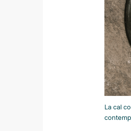
La cal co
contemp