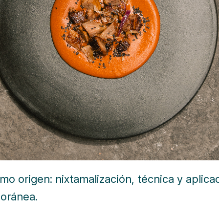
mo origen: nixtamalización, técnica y aplica
oránea.