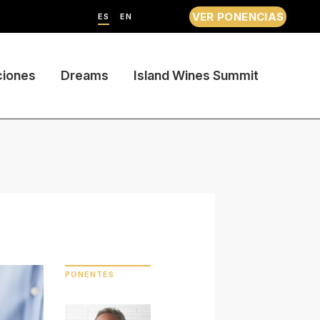
VER PONENCIAS
ES
EN
ciones
Dreams
Island Wines Summit
PONENTES