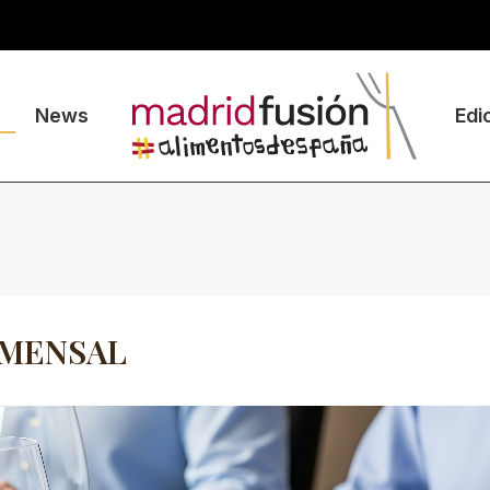
News
Edi
OMENSAL