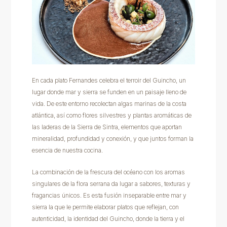
En cada plato Fernandes celebra el terroir del Guincho, un
lugar donde mar y sierra se funden en un paisaje lleno de
vida. De este entorno recolectan algas marinas de la costa
atlántica, así como flores silvestres y plantas aromáticas de
las laderas de la Sierra de Sintra, elementos que aportan
mineralidad, profundidad y conexión, y que juntos forman la
esencia de nuestra cocina.
La combinación de la frescura del océano con los aromas
singulares de la flora serrana da lugar a sabores, texturas y
fragancias únicos. Es esta fusión inseparable entre mar y
sierra la que le permite elaborar platos que reflejan, con
autenticidad, la identidad del Guincho, donde la tierra y el