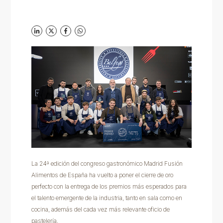
La 24ª edición del congreso gastronómico Madrid Fusión
Alimentos de España ha vuelto a poner el cierre de oro
perfecto con la entrega de los premios más esperados para
el talento emergente de la industria, tanto en sala como en
cocina, además del cada vez más relevante oficio de
pastelería.