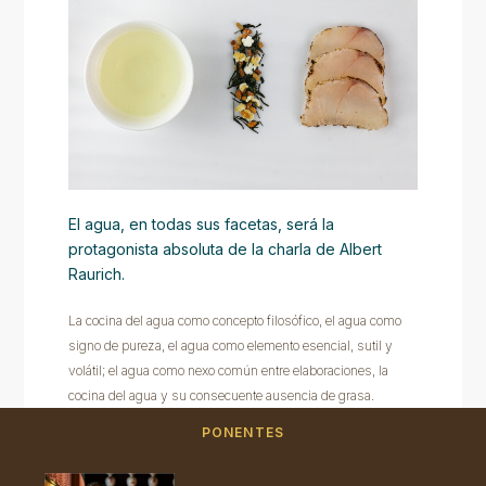
El agua, en todas sus facetas, será la
protagonista absoluta de la charla de Albert
Raurich.
La cocina del agua como concepto filosófico, el agua como
signo de pureza, el agua como elemento esencial, sutil y
volátil; el agua como nexo común entre elaboraciones, la
cocina del agua y su consecuente ausencia de grasa.
PONENTES