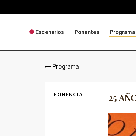
Escenarios
Ponentes
Programa
Programa
PONENCIA
25 AÑ