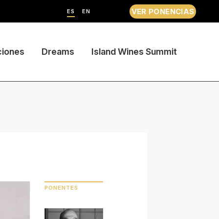
VER PONENCIAS
ES
EN
ciones
Dreams
Island Wines Summit
PONENTES