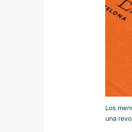
Los menú
una revo