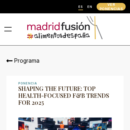
VER
ES
EN
PONENCIAS
Programa
PONENCIA
SHAPING THE FUTURE: TOP
HEALTH-FOCUSED F&B TRENDS
FOR 2025