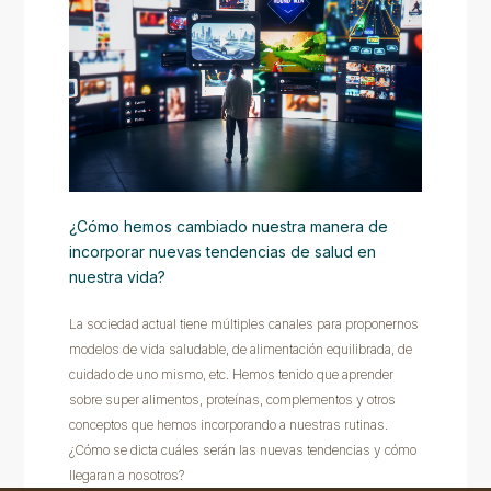
¿Cómo hemos cambiado nuestra manera de
incorporar nuevas tendencias de salud en
nuestra vida?
La sociedad actual tiene múltiples canales para proponernos
modelos de vida saludable, de alimentación equilibrada, de
cuidado de uno mismo, etc. Hemos tenido que aprender
sobre super alimentos, proteínas, complementos y otros
conceptos que hemos incorporando a nuestras rutinas.
¿Cómo se dicta cuáles serán las nuevas tendencias y cómo
llegaran a nosotros?