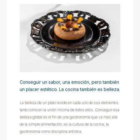
Conseguir un sabor, una emoción, pero también
un placer estético. La cocina también es belleza.
La belleza de un plato reside en cada uno de sus elementos
tanto como en la unión misma de todos ellos. Conseguir esa
belleza global es el fin de una gastronomía que va más allá
de la simple alimentación, es la cultura de la cocina, la
gastronomía como disciplina artística.