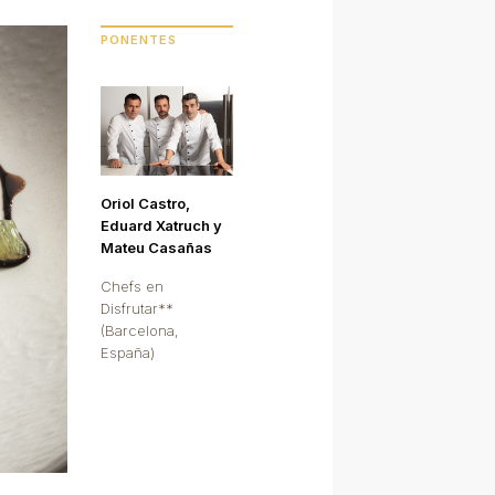
PONENTES
Oriol Castro,
Eduard Xatruch y
Mateu Casañas
Chefs en
Disfrutar**
(Barcelona,
España)