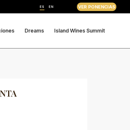
VER PONENCIAS
ES
EN
ciones
Dreams
Island Wines Summit
ENTA