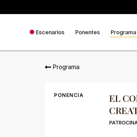
Escenarios
Ponentes
Programa
Programa
PONENCIA
EL C
CREAT
PATROCIN