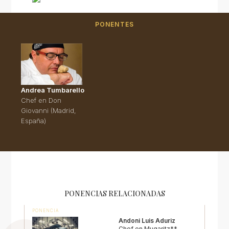
PONENTES
Andrea Tumbarello
Chef en Don
Giovanni (Madrid,
España)
PONENCIAS RELACIONADAS
PONENCIA
Andoni Luis Aduriz
Chef en Mugaritz**