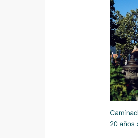
Caminada
20 años 