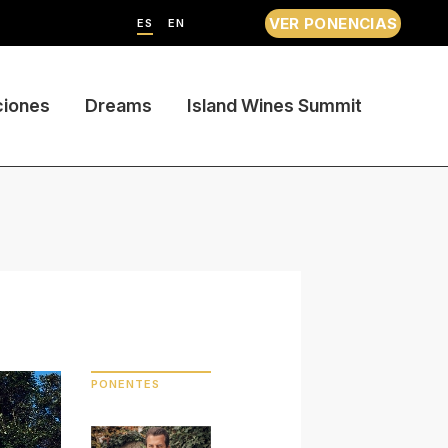
VER PONENCIAS
ES
EN
ciones
Dreams
Island Wines Summit
PONENTES