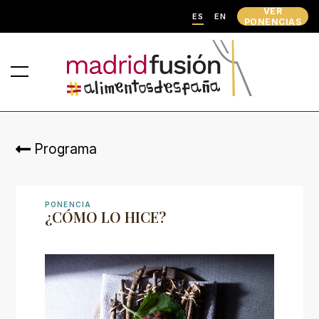
VER
ES
EN
PONENCIAS
Programa
PONENCIA
¿CÓMO LO HICE?