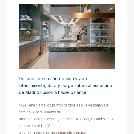
Después de un año de vida vivido
intensamente, Sara y Jorge suben al escenario
de Madrid Fusión a hacer balance.
OSA tiene claros los puntos cardinales que despejan su
camino. Madre, garante de
una identidad protectora y una familia. Hogar, la calidez en la
casa de comidas. Y
salvajes, porque se muestran sin enmascarar.